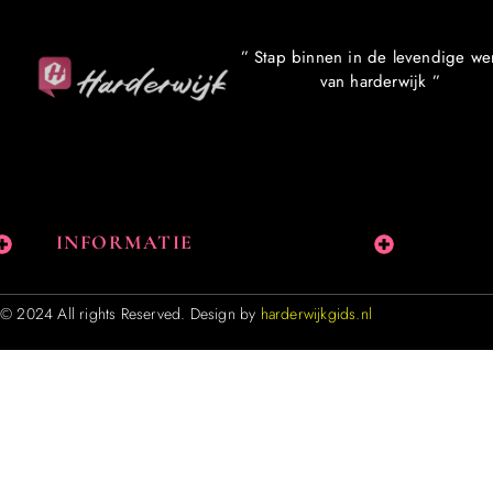
” Stap binnen in de levendige we
van harderwijk ”
INFORMATIE
© 2024 All rights Reserved. Design by
harderwijkgids.nl