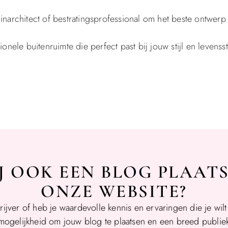
inarchitect of bestratingsprofessional om het beste ontwer
nele buitenruimte die perfect past bij jouw stijl en levenssti
IJ OOK EEN BLOG PLAAT
ONZE WEBSITE?
rijver of heb je waardevolle kennis en ervaringen die je wil
mogelijkheid om jouw blog te plaatsen en een breed publiek