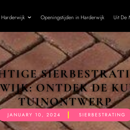
 Harderwijk
Openingstijden in Harderwijk
Uit De
HTIGE SIERBESTRATI
WIJK: ONTDEK DE KU
TUINONTWERP
JANUARY 10, 2024
SIERBESTRATING