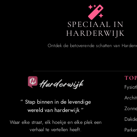
SPECIAAL IN
HARDERWIJK
Ontdek de betoverende schatten van Harderw
TOP
Fysio
Archit
” Stap binnen in de levendige
Zonn
wereld van harderwijk ”
Dakde
Waar elke straat, elk hoekje en elke plek een
verhaal te vertellen heeft.
Parke