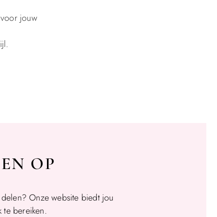
p voor jouw
jl.
SEN OP
t delen? Onze website biedt jou
 te bereiken.