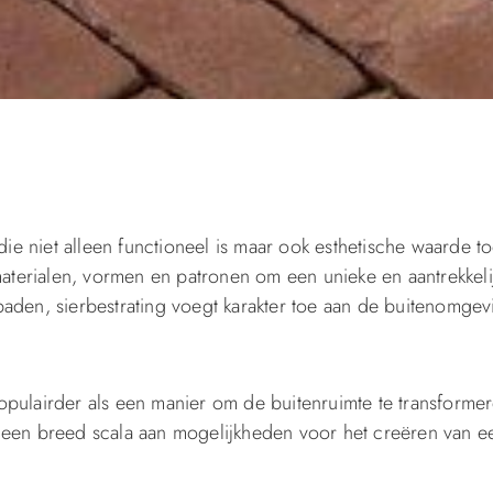
die niet alleen functioneel is maar ook esthetische waarde t
aterialen, vormen en patronen om een unieke en aantrekkelij
npaden, sierbestrating voegt karakter toe aan de buitenomgev
 populairder als een manier om de buitenruimte te transforme
t een breed scala aan mogelijkheden voor het creëren van een