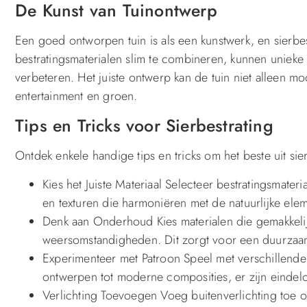
De Kunst van Tuinontwerp
Een goed ontworpen tuin is als een kunstwerk, en sierbes
bestratingsmaterialen slim te combineren, kunnen unieke
verbeteren. Het juiste ontwerp kan de tuin niet alleen m
entertainment en groen.
Tips en Tricks voor Sierbestrating
Ontdek enkele handige tips en tricks om het beste uit sier
Kies het Juiste Materiaal Selecteer bestratingsmater
en texturen die harmoniëren met de natuurlijke ele
Denk aan Onderhoud Kies materialen die gemakkelij
weersomstandigheden. Dit zorgt voor een duurzaam 
Experimenteer met Patroon Speel met verschillende 
ontwerpen tot moderne composities, er zijn eindel
Verlichting Toevoegen Voeg buitenverlichting toe 