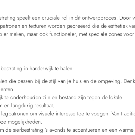
trating speelt een cruciale rol in dit ontwerpproces. Door 
 patronen en texturen worden gecreëerd die de esthetiek va
ooier maken, maar ook functioneler, met speciale zones voor
bestrating in harderwijk te halen:
ialen die passen bij de stijl van je huis en de omgeving. Den
menten.
k te onderhouden zijn en bestand zijn tegen de lokale
en langdurig resultaat.
legpatronen om visuele interesse toe te voegen. Van traditi
oze mogelijkheden.
om de sierbestrating ‘s avonds te accentueren en een warme