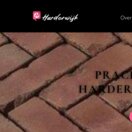
Over
PRAC
HARDER