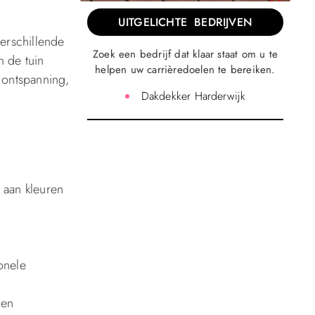
UITGELICHTE BEDRIJVEN
verschillende
Zoek een bedrijf dat klaar staat om u te
n de tuin
helpen uw carrièredoelen te bereiken.
 ontspanning,
Dakdekker Harderwijk
k aan kleuren
onele
 en