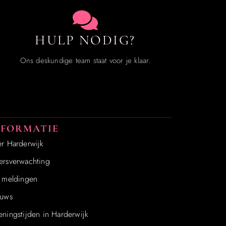
HULP NODIG?
Ons deskundige team staat voor je klaar.
NFORMATIE
r Harderwijk
rsverwachting
 meldingen
uws
ningstijden in Harderwijk