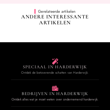
Gerelateerde artikelen
ANDERE INTERESSANTE
ARTIKELEN
SPECIAAL IN HARDERWIJK
Ontdek de betoverende schatten van Harderwijk.
BEDRIJVEN IN HARDERWIJK
Ontdek alles wat je moet weten over ondernemend harderwijk.