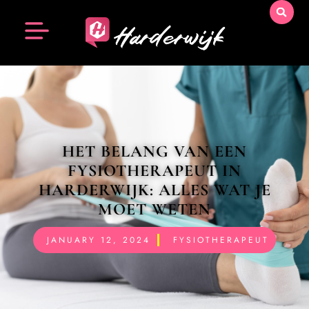
HET BELANG VAN EEN
FYSIOTHERAPEUT IN
HARDERWIJK: ALLES WAT JE
MOET WETEN
JANUARY 12, 2024
FYSIOTHERAPEUT