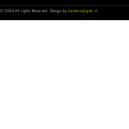
© 2024 All rights Reserved. Design by
harderwijkgids.nl