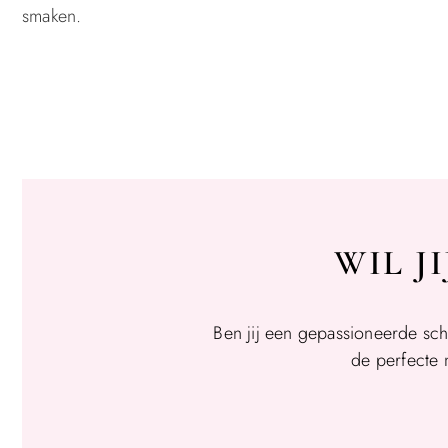
smaken.
WIL J
Ben jij een gepassioneerde sch
de perfecte 