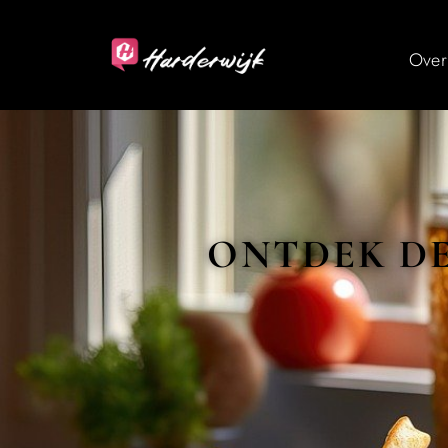
Over
ONTDEK DE