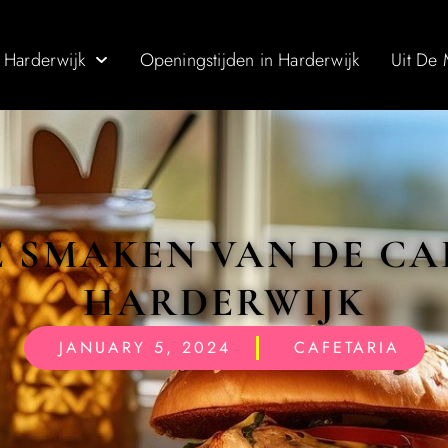
 Harderwijk
Openingstijden in Harderwijk
Uit De
 SMAKEN VAN DE CA
HARDERWIJK
JANUARY 5, 2024
CAFETARIA