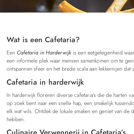
Wat is een Cafetaria?
Een
Cafetaria in Harderwijk
is een eetgelegenheid waar 
een informele plek waar mensen samenkomen om te geniete
ontspannen sfeer en het brede scala aan lekkernijen dat ze
Cafetaria in harderwijk
In harderwijk floreren diverse cafetaria’s die de harten
op zoek bent naar een snelle hap, een smakelijk tussendoo
elk wat wils. Ontdek de lokale smaken en geniet van de 
hebben.
Culinaire Verwennerij in Cafetaria’s