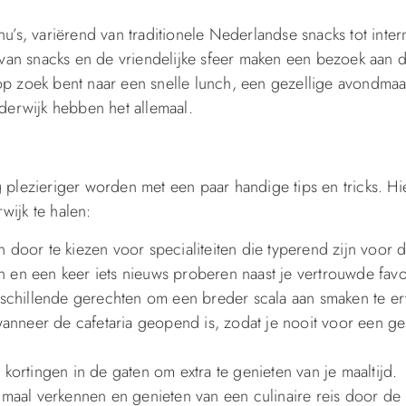
u’s, variërend van traditionele Nederlandse snacks tot inter
d van snacks en de vriendelijke sfeer maken een bezoek aan 
p zoek bent naar een snelle lunch, een gezellige avondmaal
derwijk hebben het allemaal.
plezieriger worden met een paar handige tips en tricks. Hie
wijk te halen:
n door te kiezen voor specialiteiten die typerend zijn voor d
n en een keer iets nieuws proberen naast je vertrouwde fav
schillende gerechten om een breder scala aan smaken te er
anneer de cafetaria geopend is, zodat je nooit voor een ge
rtingen in de gaten om extra te genieten van je maaltijd.
timaal verkennen en genieten van een culinaire reis door de 