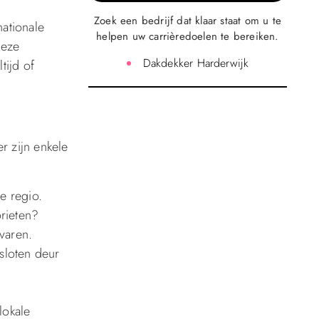
Zoek een bedrijf dat klaar staat om u te
nationale
helpen uw carrièredoelen te bereiken.
deze
Dakdekker Harderwijk
tijd of
r zijn enkele
e regio.
orieten?
varen.
sloten deur
lokale