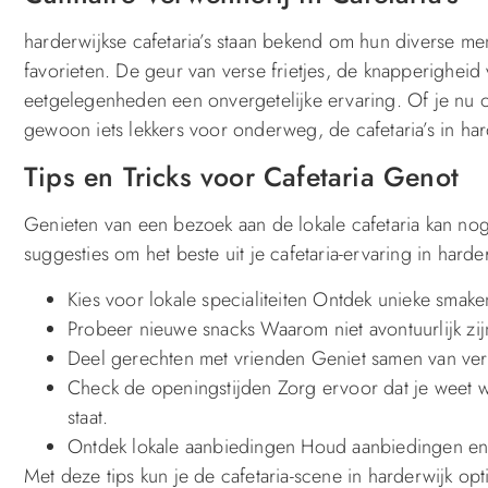
harderwijkse cafetaria’s staan bekend om hun diverse men
favorieten. De geur van verse frietjes, de knapperighei
eetgelegenheden een onvergetelijke ervaring. Of je nu o
gewoon iets lekkers voor onderweg, de cafetaria’s in har
Tips en Tricks voor Cafetaria Genot
Genieten van een bezoek aan de lokale cafetaria kan nog 
suggesties om het beste uit je cafetaria-ervaring in harder
Kies voor lokale specialiteiten Ontdek unieke smake
Probeer nieuwe snacks Waarom niet avontuurlijk zij
Deel gerechten met vrienden Geniet samen van ver
Check de openingstijden Zorg ervoor dat je weet w
staat.
Ontdek lokale aanbiedingen Houd aanbiedingen en ko
Met deze tips kun je de cafetaria-scene in harderwijk op