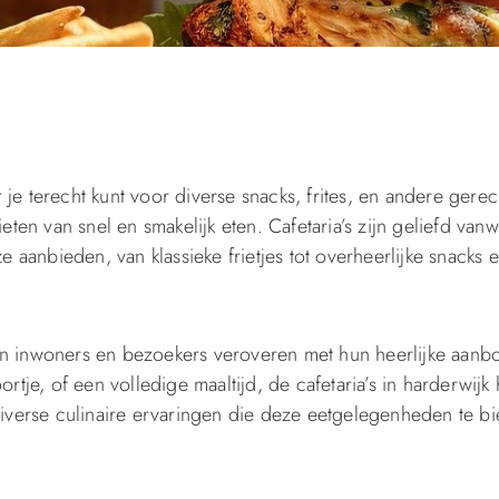
je terecht kunt voor diverse snacks, frites, en andere gerec
n van snel en smakelijk eten. Cafetaria’s zijn geliefd van
 aanbieden, van klassieke frietjes tot overheerlijke snacks e
 van inwoners en bezoekers veroveren met hun heerlijke aanb
rtje, of een volledige maaltijd, de cafetaria’s in harderwij
diverse culinaire ervaringen die deze eetgelegenheden te b