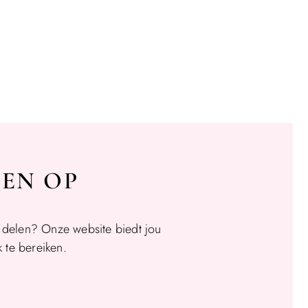
SEN OP
t delen? Onze website biedt jou
 te bereiken.