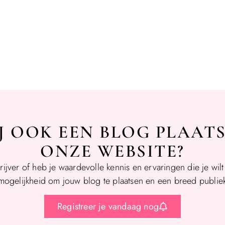
IJ OOK EEN BLOG PLAAT
ONZE WEBSITE?
rijver of heb je waardevolle kennis en ervaringen die je wil
mogelijkheid om jouw blog te plaatsen en een breed publiek
Registreer je vandaag nog