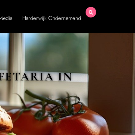
 Media
Harderwijk Ondernemend
FETARIA IN