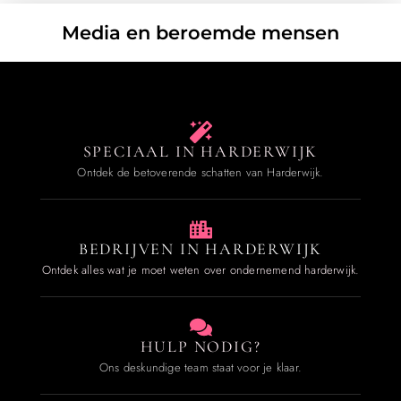
Media en beroemde mensen
SPECIAAL IN HARDERWIJK
Ontdek de betoverende schatten van Harderwijk.
BEDRIJVEN IN HARDERWIJK
Ontdek alles wat je moet weten over ondernemend harderwijk.
HULP NODIG?
Ons deskundige team staat voor je klaar.