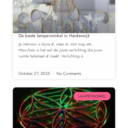
De beste lampenwinkel in Harderwijk
Je interieur is bijna af, maar er mist nog iets.
Misschien is het wel de juiste verlichting die jouw
ruimte helemaal af maakt. Verlichting is
October 27, 2025
No Comments
LAMPENWINKEL