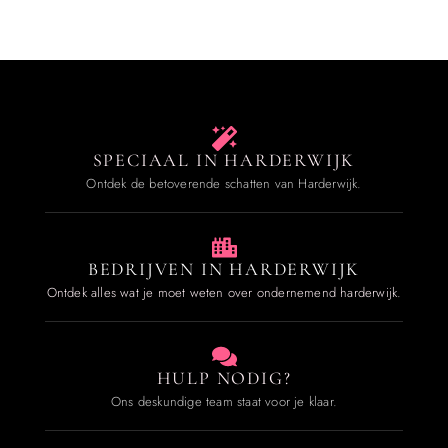
SPECIAAL IN HARDERWIJK
Ontdek de betoverende schatten van Harderwijk.
BEDRIJVEN IN HARDERWIJK
Ontdek alles wat je moet weten over ondernemend harderwijk.
HULP NODIG?
Ons deskundige team staat voor je klaar.