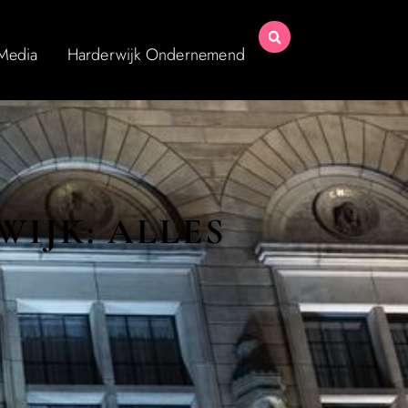
 Media
Harderwijk Ondernemend
IJK: ALLES