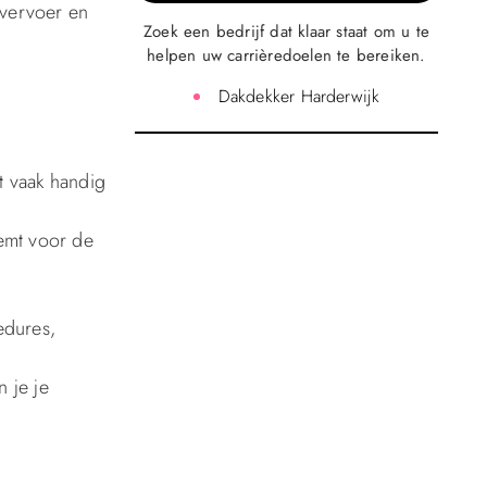
 vervoer en
Zoek een bedrijf dat klaar staat om u te
helpen uw carrièredoelen te bereiken.
Dakdekker Harderwijk
et vaak handig
emt voor de
edures,
n je je