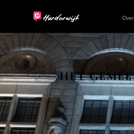
Over
HET GEMEE