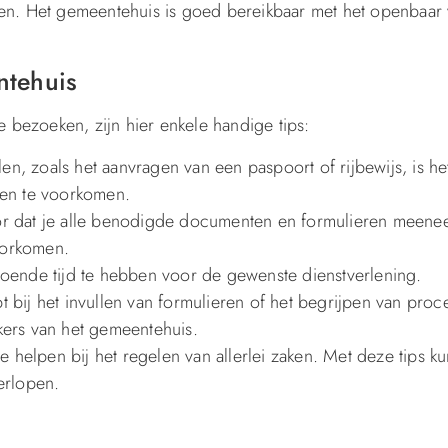
ken. Het gemeentehuis is goed bereikbaar met het openbaar
ntehuis
e bezoeken, zijn hier enkele handige tips:
len, zoals het aanvragen van een paspoort of rijbewijs, is h
den te voorkomen.
dat je alle benodigde documenten en formulieren meene
voorkomen.
oende tijd te hebben voor de gewenste dienstverlening.
bij het invullen van formulieren of het begrijpen van proc
kers van het gemeentehuis.
 helpen bij het regelen van allerlei zaken. Met deze tips ku
erlopen.