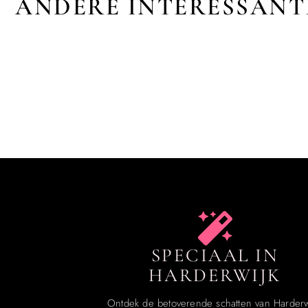
ANDERE INTERESSANT
SPECIAAL IN
HARDERWIJK
Ontdek de betoverende schatten van Harderw