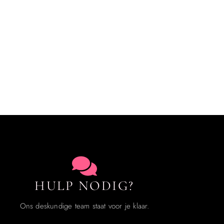
HULP NODIG?
Ons deskundige team staat voor je klaar.