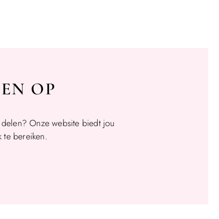
SEN OP
t delen? Onze website biedt jou
 te bereiken.