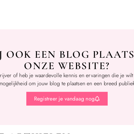
IJ OOK EEN BLOG PLAAT
ONZE WEBSITE?
rijver of heb je waardevolle kennis en ervaringen die je wil
mogelijkheid om jouw blog te plaatsen en een breed publiek
Registreer je vandaag nog