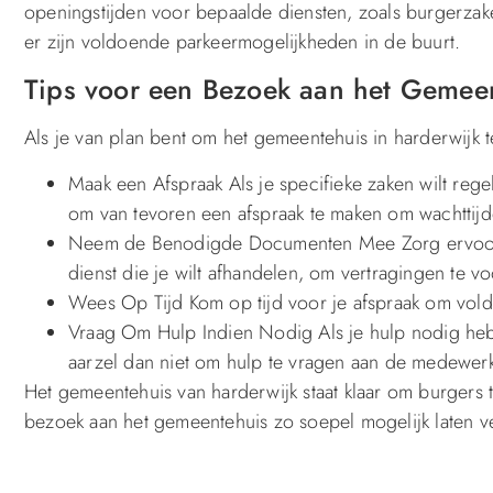
openingstijden voor bepaalde diensten, zoals burgerza
er zijn voldoende parkeermogelijkheden in de buurt.
Tips voor een Bezoek aan het Gemee
Als je van plan bent om het gemeentehuis in harderwijk t
Maak een Afspraak Als je specifieke zaken wilt rege
om van tevoren een afspraak te maken om wachttij
Neem de Benodigde Documenten Mee Zorg ervoor 
dienst die je wilt afhandelen, om vertragingen te 
Wees Op Tijd Kom op tijd voor je afspraak om vold
Vraag Om Hulp Indien Nodig Als je hulp nodig hebt 
aarzel dan niet om hulp te vragen aan de medewer
Het gemeentehuis van harderwijk staat klaar om burgers te
bezoek aan het gemeentehuis zo soepel mogelijk laten v