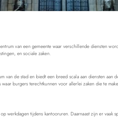
 centrum van een gemeente waar verschillende diensten wor
tingen, en sociale zaken.
um van de stad en biedt een breed scala aan diensten aan 
s waar burgers terechtkunnen voor allerlei zaken die te ma
p werkdagen tijdens kantooruren. Daarnaast zijn er vaak s