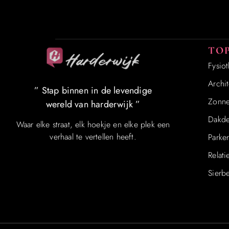
TOP
Fysio
Archit
” Stap binnen in de levendige
Zonn
wereld van harderwijk ”
Dakde
Waar elke straat, elk hoekje en elke plek een
verhaal te vertellen heeft.
Parke
Relati
Sierbe