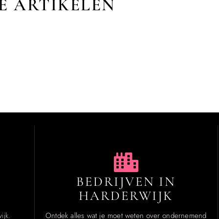
E ARTIKELEN
BEDRIJVEN IN
HARDERWIJK
ijk.
Ontdek alles wat je moet weten over ondernemend