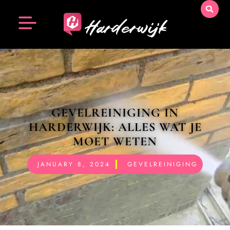
GEVELREINIGING IN
HARDERWIJK: ALLES WAT JE
MOET WETEN
JANUARY 8, 2024
GEVELREINIGING