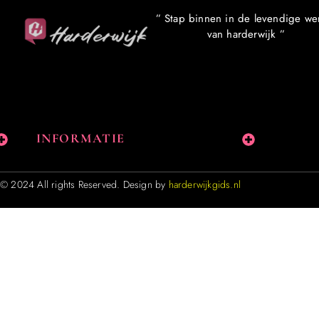
” Stap binnen in de levendige we
van harderwijk ”
INFORMATIE
© 2024 All rights Reserved. Design by
harderwijkgids.nl