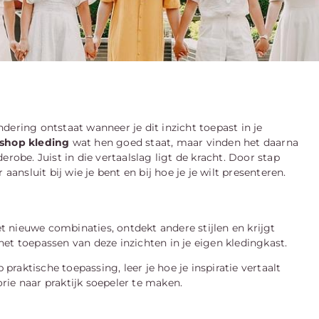
andering ontstaat wanneer je dit inzicht toepast in je
shop kleding
wat hen goed staat, maar vinden het daarna
robe. Juist in die vertaalslag ligt de kracht. Door stap
aansluit bij wie je bent en bij hoe je je wilt presenteren.
et nieuwe combinaties, ontdekt andere stijlen en krijgt
n het toepassen van deze inzichten in je eigen kledingkast.
 praktische toepassing, leer je hoe je inspiratie vertaalt
ie naar praktijk soepeler te maken.