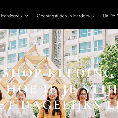
 Harderwijk
Openingstijden in Harderwijk
Uit De
JULY 3, 2026
SHOP KLEDING 
 HOE JE JE STI
ET DAGELIJKS 