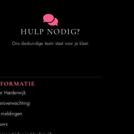
HULP NODIG?
Ons deskundige team staat voor je klaar.
NFORMATIE
r Harderwijk
rsverwachting
 meldingen
uws