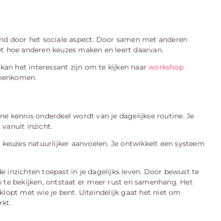
rend door het sociale aspect. Door samen met anderen
ziet hoe anderen keuzes maken en leert daarvan.
 kan het interessant zijn om te kijken naar
workshop
samenkomen.
ne kennis onderdeel wordt van je dagelijkse routine. Je
vanuit inzicht.
e keuzes natuurlijker aanvoelen. Je ontwikkelt een systeem
 inzichten toepast in je dagelijks leven. Door bewust te
w te bekijken, ontstaat er meer rust en samenhang. Het
lopt met wie je bent. Uiteindelijk gaat het niet om
rkt.