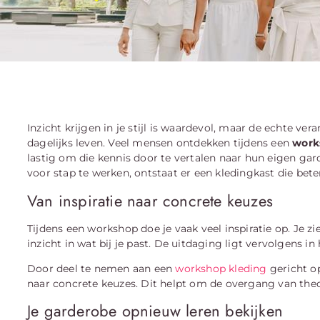
Inzicht krijgen in je stijl is waardevol, maar de echte ver
dagelijks leven. Veel mensen ontdekken tijdens een
work
lastig om die kennis door te vertalen naar hun eigen garde
voor stap te werken, ontstaat er een kledingkast die beter 
Van inspiratie naar concrete keuzes
Tijdens een workshop doe je vaak veel inspiratie op. Je zi
inzicht in wat bij je past. De uitdaging ligt vervolgens i
Door deel te nemen aan een
workshop kleding
gericht op
naar concrete keuzes. Dit helpt om de overgang van theor
Je garderobe opnieuw leren bekijken