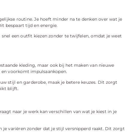
lijkse routine. Je hoeft minder na te denken over wat je
t bespaart tijd en energie.
 snel een outfit kiezen zonder te twijfelen, omdat je weet
bestaande kleding, maar ook bij het maken van nieuwe
ebt en voorkomt impulsaankopen.
ouw stijl en garderobe, maak je betere keuzes. Dit zorgt
t blijft.
raagt naar je werk kan verschillen van wat je kiest in je
je variëren zonder dat je stijl versnipperd raakt. Dit zorgt