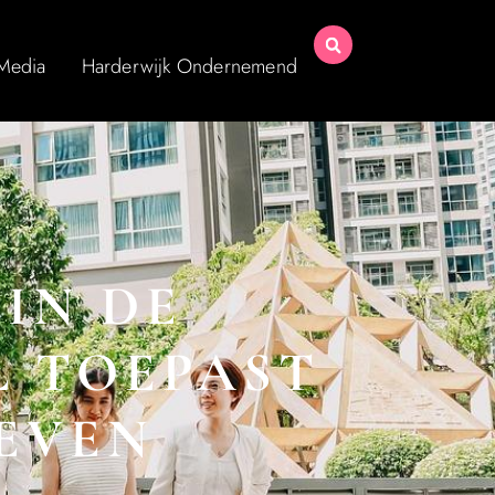
 Media
Harderwijk Ondernemend
IN DE
JL TOEPAST
LEVEN