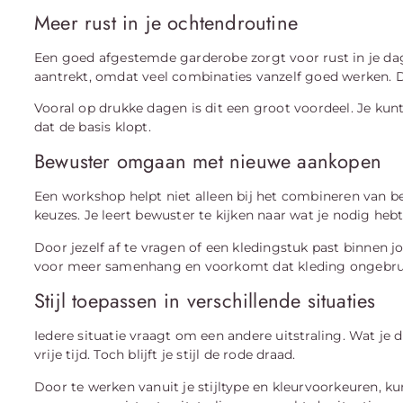
Meer rust in je ochtendroutine
Een goed afgestemde garderobe zorgt voor rust in je dage
aantrekt, omdat veel combinaties vanzelf goed werken. Di
Vooral op drukke dagen is dit een groot voordeel. Je kunt
dat de basis klopt.
Bewuster omgaan met nieuwe aankopen
Een workshop helpt niet alleen bij het combineren van 
keuzes. Je leert bewuster te kijken naar wat je nodig h
Door jezelf af te vragen of een kledingstuk past binnen j
voor meer samenhang en voorkomt dat kleding ongebruik
Stijl toepassen in verschillende situaties
Iedere situatie vraagt om een andere uitstraling. Wat je d
vrije tijd. Toch blijft je stijl de rode draad.
Door te werken vanuit je stijltype en kleurvoorkeuren, kun 