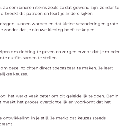
. Ze combineren items zoals ze dat gewend zijn, zonder te
breekt dit patroon en leert je anders kijken.
dragen kunnen worden en dat kleine veranderingen grote
e zonder dat je nieuwe kleding hoeft te kopen.
helpen om richting te geven en zorgen ervoor dat je minder
nte outfits samen te stellen.
 om deze inzichten direct toepasbaar te maken. Je leert
elijkse keuzes.
 nog, het werkt vaak beter om dit geleidelijk te doen. Begin
t maakt het proces overzichtelijk en voorkomt dat het
 ontwikkeling in je stijl. Je merkt dat keuzes steeds
draagt.