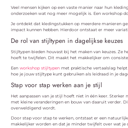
Veel mensen kijken op een vaste manier naar hun kleding
onderzoeken wat nog meer mogelijk is. Een workshop door
Je ontdekt dat kledingstukken op meerdere manieren ge
impact kunnen hebben. Hierdoor ontstaat er meer variati
De rol van stijltypen in dagelijkse keuzes
Stijltypen bieden houvast bij het maken van keuzes. Ze 
hoeft te twijfelen. Dit maakt het makkelijker om consiste
Een
workshop stijltypen
met praktische vertaalslag helpt
hoe je jouw stijltype kunt gebruiken als leidraad in je dag
Stap voor stap werken aan je stijl
Het aanpassen van je stijl hoeft niet in één keer. Sterker
met kleine veranderingen en bouw van daaruit verder. Di
overweldigend wordt.
Door stap voor stap te werken, ontstaat er een natuurlijke
makkelijker worden en dat je minder twijfelt over wat je 