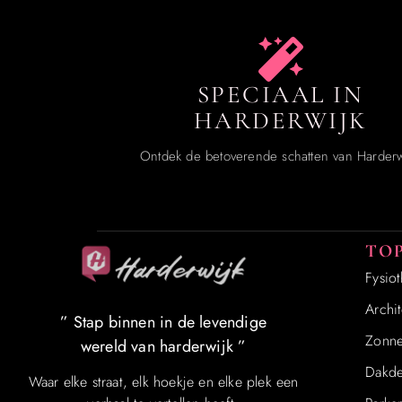
SPECIAAL IN
HARDERWIJK
Ontdek de betoverende schatten van Harderw
TOP
Fysio
Archit
” Stap binnen in de levendige
Zonn
wereld van harderwijk ”
Dakde
Waar elke straat, elk hoekje en elke plek een