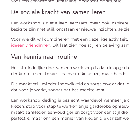
voor een consistente uitstraling, ongeacht de situatie.
De sociale kracht van samen leren
Een workshop is niet alleen leerzaam, maar ook inspire
bezig te zijn met stijl, ontstaan er nieuwe inzichten. Je 
Voor wie dit wil combineren met een gezellige activiteit,
ideeën vriendinnen
. Dit laat zien hoe stijl en beleving 
Van kennis naar routine
Het uiteindelijke doel van een workshop is dat de opgeda
denkt niet meer bewust na over elke keuze, maar handelt 
Dit maakt stijl minder ingewikkeld en zorgt ervoor dat j
dat voor je werkt, zonder dat het moeite kost.
Een workshop kleding is pas echt waardevol wanneer je de
kiezen, stap voor stap te werken en je garderobe opnieu
maakt aankleden eenvoudiger en zorgt voor een stijl die k
perfectie, maar om een manier van kleden die vanzelf we