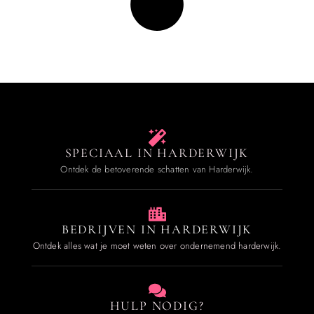
SPECIAAL IN HARDERWIJK
Ontdek de betoverende schatten van Harderwijk.
BEDRIJVEN IN HARDERWIJK
Ontdek alles wat je moet weten over ondernemend harderwijk.
HULP NODIG?