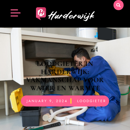
LOODGIETER IN
HARDERWIJK:
VAKMANSCHAP VOOR
WATER EN WARMTE
JANUARY 9, 2024
LOODGIETER