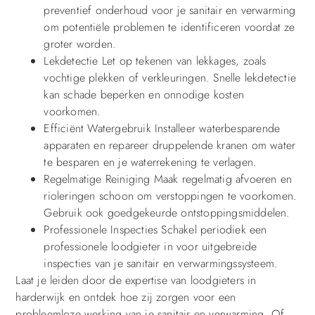
preventief onderhoud voor je sanitair en verwarming
om potentiële problemen te identificeren voordat ze
groter worden.
Lekdetectie Let op tekenen van lekkages, zoals
vochtige plekken of verkleuringen. Snelle lekdetectie
kan schade beperken en onnodige kosten
voorkomen.
Efficiënt Watergebruik Installeer waterbesparende
apparaten en repareer druppelende kranen om water
te besparen en je waterrekening te verlagen.
Regelmatige Reiniging Maak regelmatig afvoeren en
rioleringen schoon om verstoppingen te voorkomen.
Gebruik ook goedgekeurde ontstoppingsmiddelen.
Professionele Inspecties Schakel periodiek een
professionele loodgieter in voor uitgebreide
inspecties van je sanitair en verwarmingssysteem.
Laat je leiden door de expertise van loodgieters in
harderwijk en ontdek hoe zij zorgen voor een
probleemloze werking van je sanitair en verwarming. Of