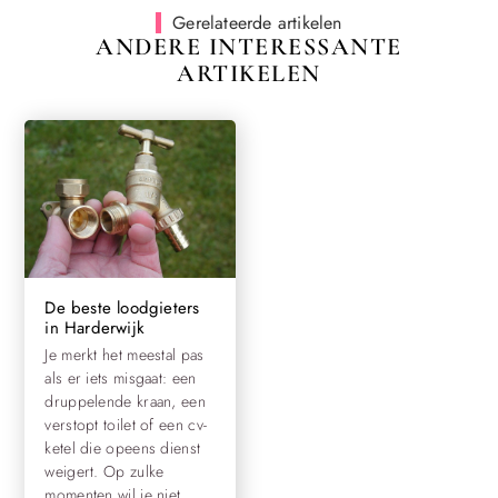
Gerelateerde artikelen
ANDERE INTERESSANTE
ARTIKELEN
De beste loodgieters
in Harderwijk
Je merkt het meestal pas
als er iets misgaat: een
druppelende kraan, een
verstopt toilet of een cv-
ketel die opeens dienst
weigert. Op zulke
momenten wil je niet