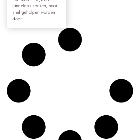
eindeloos zoeken, maar
snel geholpen worden
door