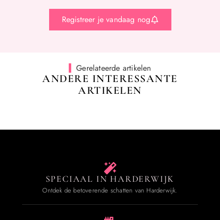
Registreer je vandaag nog
Gerelateerde artikelen
ANDERE INTERESSANTE
ARTIKELEN
SPECIAAL IN HARDERWIJK
Ontdek de betoverende schatten van Harderwijk.