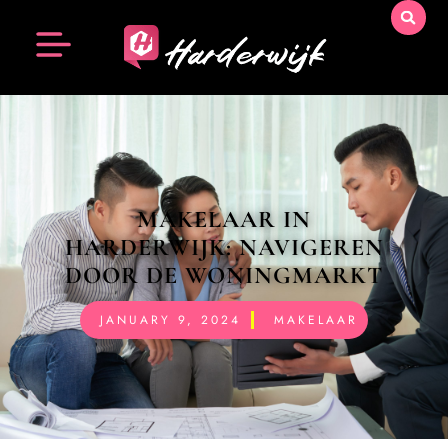
MAKELAAR IN
HARDERWIJK: NAVIGEREN
DOOR DE WONINGMARKT
JANUARY 9, 2024
MAKELAAR