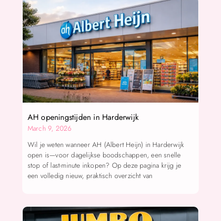
AH openingstijden in Harderwijk
March 9, 2026
Wil je weten wanneer AH (Albert Heijn) in Harderwijk
open is—voor dagelijkse boodschappen, een snelle
stop of last-minute inkopen? Op deze pagina krijg je
een volledig nieuw, praktisch overzicht van