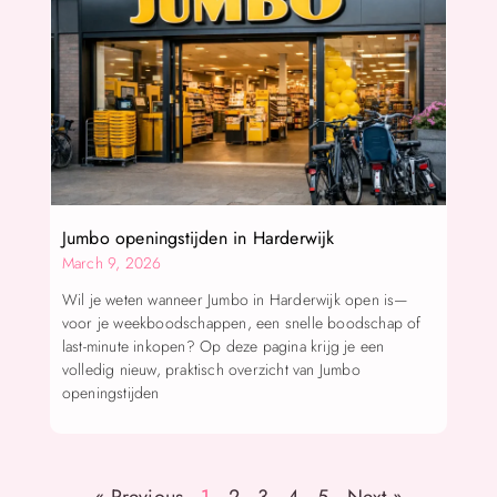
Jumbo openingstijden in Harderwijk
March 9, 2026
Wil je weten wanneer Jumbo in Harderwijk open is—
voor je weekboodschappen, een snelle boodschap of
last-minute inkopen? Op deze pagina krijg je een
volledig nieuw, praktisch overzicht van Jumbo
openingstijden