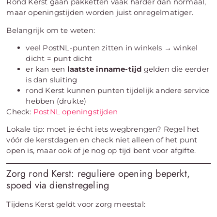
Rond Kerst gaan pakketten vaak harder dan normaal,
maar openingstijden worden juist onregelmatiger.
Belangrijk om te weten:
veel PostNL-punten zitten in winkels → winkel
dicht = punt dicht
er kan een
laatste inname-tijd
gelden die eerder
is dan sluiting
rond Kerst kunnen punten tijdelijk andere service
hebben (drukte)
Check:
PostNL openingstijden
Lokale tip: moet je écht iets wegbrengen? Regel het
vóór de kerstdagen en check niet alleen of het punt
open is, maar ook of je nog op tijd bent voor afgifte.
Zorg rond Kerst: reguliere opening beperkt,
spoed via dienstregeling
Tijdens Kerst geldt voor zorg meestal: