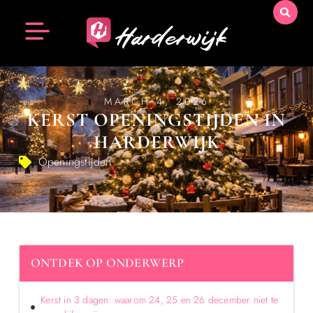
MARCH 4, 2026
KERST OPENINGSTIJDEN IN
HARDERWIJK
Openingstijden
ONTDEK OP ONDERWERP
Kerst in 3 dagen: waarom 24, 25 en 26 december niet te