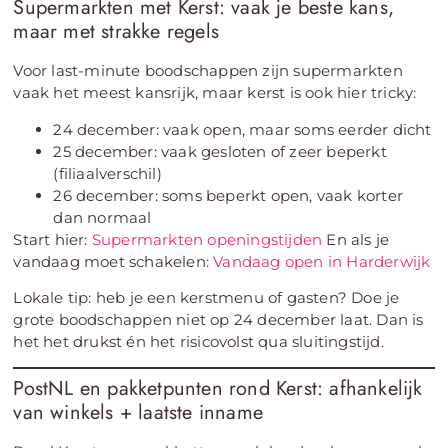
Supermarkten met Kerst: vaak je beste kans,
maar met strakke regels
Voor last-minute boodschappen zijn supermarkten
vaak het meest kansrijk, maar kerst is ook hier tricky:
24 december: vaak open, maar soms eerder dicht
25 december: vaak gesloten of zeer beperkt
(filiaalverschil)
26 december: soms beperkt open, vaak korter
dan normaal
Start hier:
Supermarkten openingstijden
En als je
vandaag moet schakelen:
Vandaag open in Harderwijk
Lokale tip: heb je een kerstmenu of gasten? Doe je
grote boodschappen niet op 24 december laat. Dan is
het het drukst én het risicovolst qua sluitingstijd.
PostNL en pakketpunten rond Kerst: afhankelijk
van winkels + laatste inname