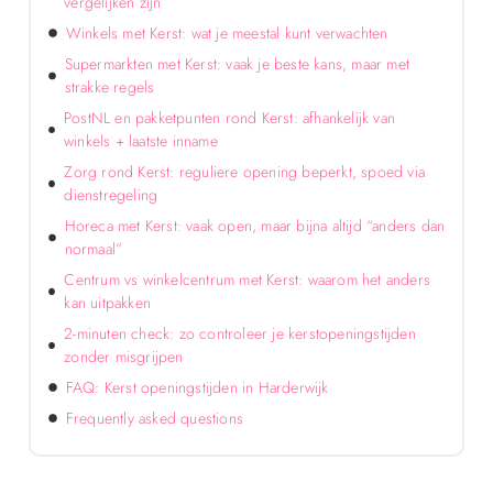
vergelijken zijn
Winkels met Kerst: wat je meestal kunt verwachten
Supermarkten met Kerst: vaak je beste kans, maar met
strakke regels
PostNL en pakketpunten rond Kerst: afhankelijk van
winkels + laatste inname
Zorg rond Kerst: reguliere opening beperkt, spoed via
dienstregeling
Horeca met Kerst: vaak open, maar bijna altijd “anders dan
normaal”
Centrum vs winkelcentrum met Kerst: waarom het anders
kan uitpakken
2-minuten check: zo controleer je kerstopeningstijden
zonder misgrijpen
FAQ: Kerst openingstijden in Harderwijk
Frequently asked questions