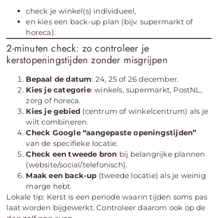
check je winkel(s) individueel,
en kies een back-up plan (bijv. supermarkt of
horeca).
2-minuten check: zo controleer je
kerstopeningstijden zonder misgrijpen
Bepaal de datum
: 24, 25 of 26 december.
Kies je categorie
: winkels, supermarkt, PostNL,
zorg of horeca.
Kies je gebied
(centrum of winkelcentrum) als je
wilt combineren.
Check Google “aangepaste openingstijden”
van de specifieke locatie.
Check een tweede bron
bij belangrijke plannen
(website/social/telefonisch).
Maak een back-up
(tweede locatie) als je weinig
marge hebt.
Lokale tip: Kerst is een periode waarin tijden soms pas
laat worden bijgewerkt. Controleer daarom ook op de