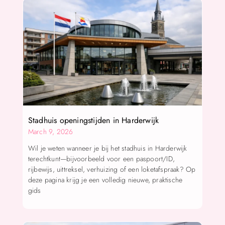
Stadhuis openingstijden in Harderwijk
March 9, 2026
Wil je weten wanneer je bij het stadhuis in Harderwijk
terechtkunt—bijvoorbeeld voor een paspoort/ID,
rijbewijs, uittreksel, verhuizing of een loketafspraak? Op
deze pagina krijg je een volledig nieuwe, praktische
gids