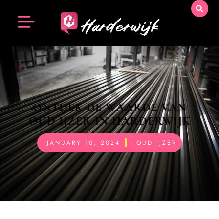
ONTDEK DE WAARDE VAN
OUD IJZER IN HARDERWIJK
JANUARY 10, 2024
OUD IJZER