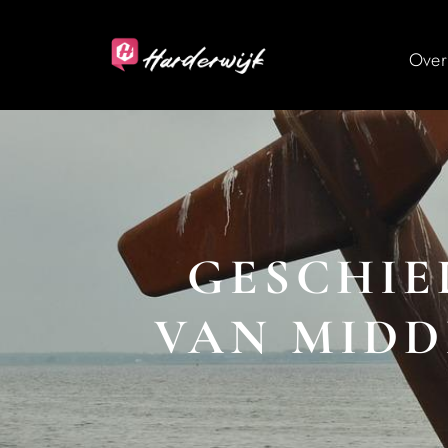
Over
GESCHIE
VAN MID