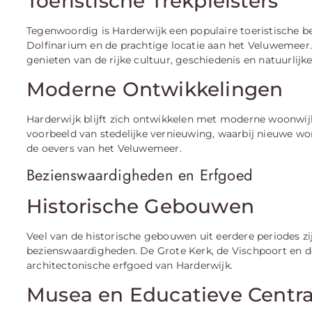
Toeristische Trekpleisters
Tegenwoordig is Harderwijk een populaire toeristische b
Dolfinarium en de prachtige locatie aan het Veluwemeer.
genieten van de rijke cultuur, geschiedenis en natuurlijk
Moderne Ontwikkelingen
Harderwijk blijft zich ontwikkelen met moderne woonwijk
voorbeeld van stedelijke vernieuwing, waarbij nieuwe wo
de oevers van het Veluwemeer.
Bezienswaardigheden en Erfgoed
Historische Gebouwen
Veel van de historische gebouwen uit eerdere periodes 
bezienswaardigheden. De Grote Kerk, de Vischpoort en de
architectonische erfgoed van Harderwijk.
Musea en Educatieve Centr