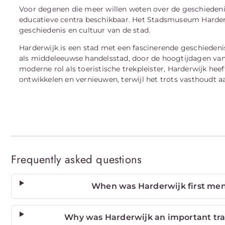
Voor degenen die meer willen weten over de geschiedenis
educatieve centra beschikbaar. Het Stadsmuseum Harder
geschiedenis en cultuur van de stad.
Harderwijk is een stad met een fascinerende geschiedenis
als middeleeuwse handelsstad, door de hoogtijdagen van 
moderne rol als toeristische trekpleister, Harderwijk hee
ontwikkelen en vernieuwen, terwijl het trots vasthoudt aa
Frequently asked questions
When was Harderwijk first men
Why was Harderwijk an important trad