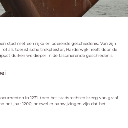
en stad met een rijke en boeiende geschiedenis. Van zijn
ol als toeristische trekpleister, Harderwijk heeft door de
post duiken we dieper in de fascinerende geschiedenis
oei
ocumenten in 1231, toen het stadsrechten kreeg van graaf
nd het jaar 1200, hoewel er aanwijzingen zijn dat het