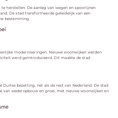
te herstellen. De aanleg van wegen en spoorlijnen
and. De stad transformeerde geleidelijk van een
che bestemming.
oei
zienlijke moderniseringen. Nieuwe woonwijken werden
riciteit werd geïntroduceerd. Dit maakte de stad
 Duitse bezetting, net als de rest van Nederland. De stad
iode van wederopbouw en groei, met nieuwe woonwijken en
isme