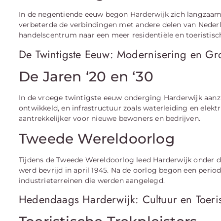
In de negentiende eeuw begon Harderwijk zich langzaam 
verbeterde de verbindingen met andere delen van Nederl
handelscentrum naar een meer residentiële en toeristis
De Twintigste Eeuw: Modernisering en Gr
De Jaren ‘20 en ‘30
In de vroege twintigste eeuw onderging Harderwijk aan
ontwikkeld, en infrastructuur zoals waterleiding en elekt
aantrekkelijker voor nieuwe bewoners en bedrijven.
Tweede Wereldoorlog
Tijdens de Tweede Wereldoorlog leed Harderwijk onder de
werd bevrijd in april 1945. Na de oorlog begon een per
industrieterreinen die werden aangelegd.
Hedendaags Harderwijk: Cultuur en Toer