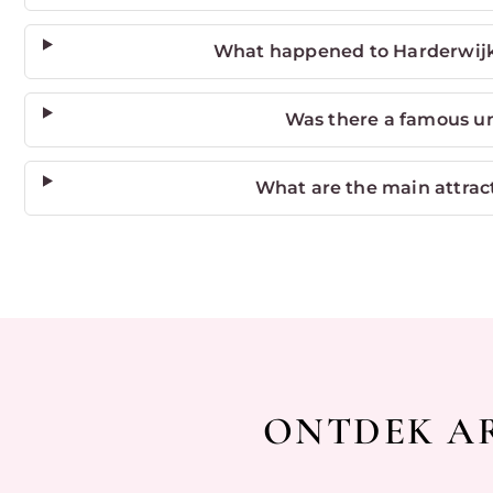
What happened to Harderwijk 
Was there a famous un
What are the main attrac
ONTDEK AR