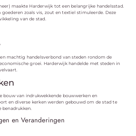
eer) maakte Harderwijk tot een belangrijke handelsstad.
oederen zoals vis, zout en textiel stimuleerde. Deze
wikkeling van de stad.
e
, een machtig handelsverbond van steden rondom de
 economische groei. Harderwijk handelde met steden in
welvaart.
ken
in de bouw van indrukwekkende bouwwerken en
oort en diverse kerken werden gebouwd om de stad te
e benadrukken.
ogen en Veranderingen