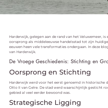
Harderwijk, gelegen aan de rand van het Veluwemeer, is e
oorsprong als middeleeuwse handelsstad tot zijn huidige r
eeuwen heen vele transformaties ondergaan. In deze blog
van Harderwijk.
De Vroege Geschiedenis: Stichting en Gr
Oorsprong en Stichting
Harderwijk werd voor het eerst genoemd in historische d
Otto II van Gelre. De stad werd waarschijnlijk gesticht ro
gebied al veel eerder bewoond was.
Strategische Ligging