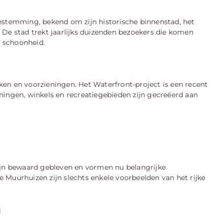
estemming, bekend om zijn historische binnenstad, het
 De stad trekt jaarlijks duizenden bezoekers die komen
e schoonheid.
en en voorzieningen. Het Waterfront-project is een recent
ningen, winkels en recreatiegebieden zijn gecreëerd aan
zijn bewaard gebleven en vormen nu belangrijke
 Muurhuizen zijn slechts enkele voorbeelden van het rijke
a