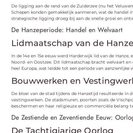
De ligging aan de rand van de Zuiderzee (nu het Veluwem
Schepen konden gemakkelijk aanmeren, wat de handel in g
strategische ligging droeg bij aan de snelle groei en ont
De Hanzeperiode: Handel en Welvaart
Lidmaatschap van de Hanz
In de 14e en 15e eeuw werd Harderwijk lid van de Hanze
Noord- en Oostzee. Dit lidmaatschap bracht welvaart en
heel Europa, wat leidde tot een periode van aanzienlijke 
Bouwwerken en Vestingwer
De bloei van de stad tijdens de Hanzetijd resulteerde 
vestingwerken. De stadsmuren, poorten zoals de Vischp
beschermen en haar religieuze en commerciële belang t
De Zestiende en Zeventiende Eeuw: Oorl
De Tachtigjarige Oorlog