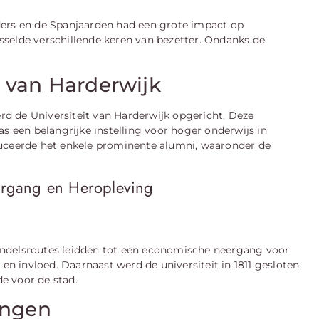
ders en de Spanjaarden had een grote impact op
selde verschillende keren van bezetter. Ondanks de
t van Harderwijk
erd de Universiteit van Harderwijk opgericht. Deze
as een belangrijke instelling voor hoger onderwijs in
duceerde het enkele prominente alumni, waaronder de
rgang en Heropleving
andelsroutes leidden tot een economische neergang voor
 en invloed. Daarnaast werd de universiteit in 1811 gesloten
e voor de stad.
ingen