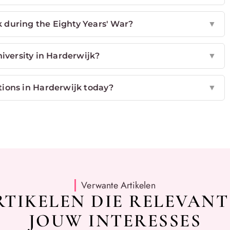
during the Eighty Years' War?
▼
iversity in Harderwijk?
▼
tions in Harderwijk today?
▼
Verwante Artikelen
TIKELEN DIE RELEVANT
JOUW INTERESSES