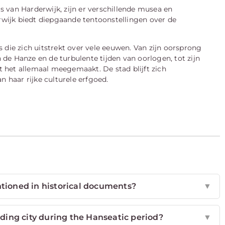
 van Harderwijk, zijn er verschillende musea en
wijk biedt diepgaande tentoonstellingen over de
 die zich uitstrekt over vele eeuwen. Van zijn oorsprong
de Hanze en de turbulente tijden van oorlogen, tot zijn
ft het allemaal meegemaakt. De stad blijft zich
n haar rijke culturele erfgoed.
tioned in historical documents?
▼
ing city during the Hanseatic period?
▼