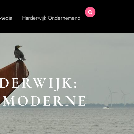
 Media
Harderwijk Ondernemend
DERWIJK:
 MODERNE