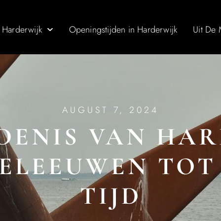
 Harderwijk
Openingstijden in Harderwijk
Uit De
AUGUST 7, 2024
DENIS VAN HAR
DELEEUWEN TOT
TIJD