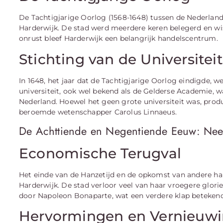
De Tachtigjarige Oorlog (1568-1648) tussen de Nederlan
Harderwijk. De stad werd meerdere keren belegerd en wis
onrust bleef Harderwijk een belangrijk handelscentrum.
Stichting van de Universitei
In 1648, het jaar dat de Tachtigjarige Oorlog eindigde, w
universiteit, ook wel bekend als de Gelderse Academie, w
Nederland. Hoewel het geen grote universiteit was, pro
beroemde wetenschapper Carolus Linnaeus.
De Achttiende en Negentiende Eeuw: Nee
Economische Terugval
Het einde van de Hanzetijd en de opkomst van andere h
Harderwijk. De stad verloor veel van haar vroegere glorie
door Napoleon Bonaparte, wat een verdere klap betekend
Hervormingen en Vernieuw