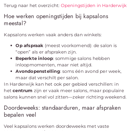
Terug naar het overzicht:
Openingstijden in Harderwijk
Hoe werken openingstijden bij kapsalons
meestal?
Kapsalons werken vaak anders dan winkels:
Op afspraak
(meest voorkomend): de salon is
“open” als er afspraken zijn.
Beperkte inloop
: sommige salons hebben
inloopmomenten, maar niet altijd.
Avondopenstelling
: soms één avond per week,
maar dat verschilt per salon.
In Harderwijk kan het ook per gebied verschillen: in
het
centrum
zijn er vaak meer salons, maar populaire
salons kunnen snel vol zitten—zeker richting weekend.
Doordeweeks: standaarduren, maar afspraken
bepalen veel
Veel kapsalons werken doordeweeks met vaste