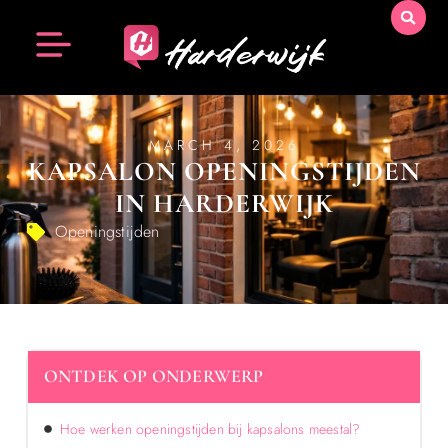
MARCH 4, 2026
KAPSALON OPENINGSTIJDEN
IN HARDERWIJK
Openingstijden
ONTDEK OP ONDERWERP
Hoe werken openingstijden bij kapsalons meestal?