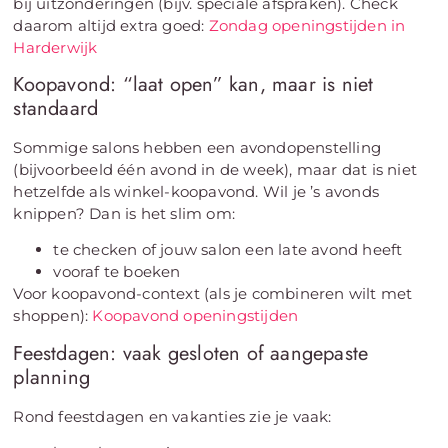
bij uitzonderingen (bijv. speciale afspraken). Check
daarom altijd extra goed:
Zondag openingstijden in
Harderwijk
Koopavond: “laat open” kan, maar is niet
standaard
Sommige salons hebben een avondopenstelling
(bijvoorbeeld één avond in de week), maar dat is niet
hetzelfde als winkel-koopavond. Wil je ’s avonds
knippen? Dan is het slim om:
te checken of jouw salon een late avond heeft
vooraf te boeken
Voor koopavond-context (als je combineren wilt met
shoppen):
Koopavond openingstijden
Feestdagen: vaak gesloten of aangepaste
planning
Rond feestdagen en vakanties zie je vaak: