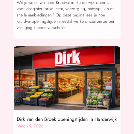
Wil je weten wanneer Kruidvat in Harderwijk open is—
voor drogisterijproducten, verzorging, babyspullen of
snelle aanbiedingen? Op deze pagina lees je hoe
Kruidvat-openingstijden meestal werken, waarom ze per
vestiging kunnen verschillen
Dirk van den Broek openingstijden in Harderwijk
March 9, 2026